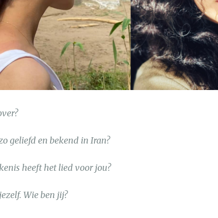
over?
zo geliefd en bekend in Iran?
kenis heeft het lied voor jou?
jezelf. Wie ben jij?