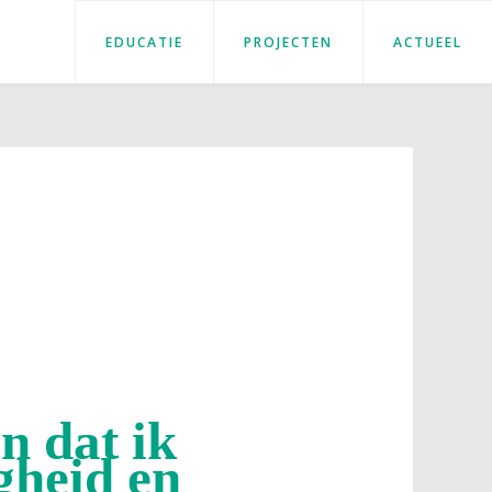
EDUCATIE
PROJECTEN
ACTUEEL
n dat ik
gheid en