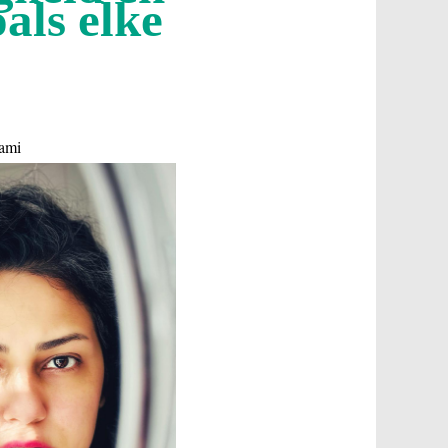
als elke
dami