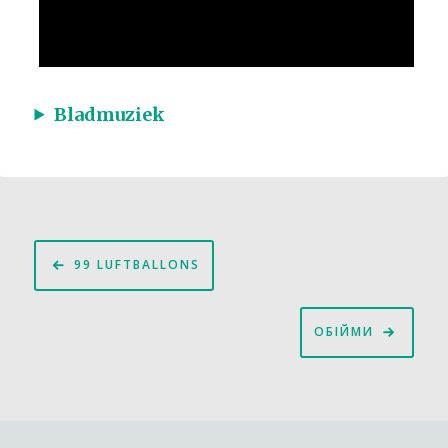
Bladmuziek
Bericht
99 LUFTBALLONS
navigatie
ОБІЙМИ