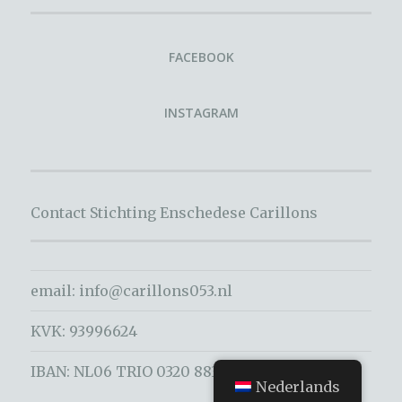
FACEBOOK
INSTAGRAM
Contact Stichting Enschedese Carillons
email:
info@carillons053.nl
KVK: 93996624
IBAN: NL06 TRIO 0320 8833 02
Nederlands