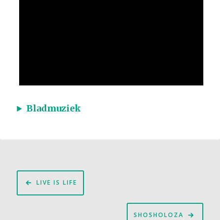
Bladmuziek
Bericht
LIVE IS LIFE
navigatie
SHOSHOLOZA