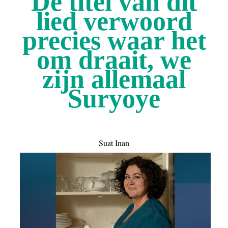
De titel van dit
lied verwoord
precies waar het
om draait, we
zijn allemaal
Suryoye
Suat Inan